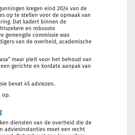
unningen kregen eind 2024 van de
es op te stellen voor de opmaak van
ing. Dat kadert binnen de
chtszekere en robuuste
eze gemengde commissie was
digers van de overheid, academische
asa” maar pleit voor het behoud van
 een gerichte en kordate aanpak van
ie bevat 45 adviezen.
n op.
g
kken diensten van de overheid die de
n adviesinstanties moet een recht