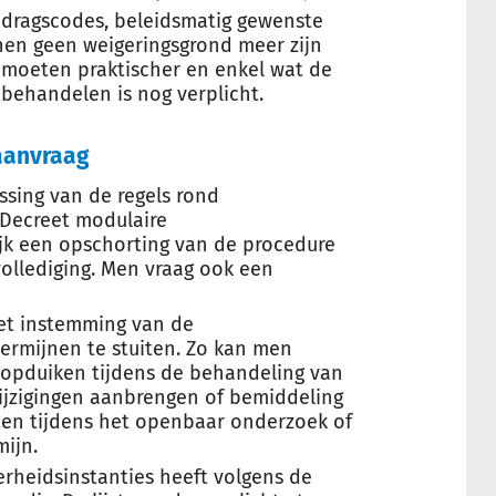
gedragscodes, beleidsmatig gewenste
nen geen weigeringsgrond meer zijn
moeten praktischer en enkel wat de
behandelen is nog verplicht.
aanvraag
sing van de regels rond
 Decreet modulaire
jk een opschorting van de procedure
vollediging. Men vraag ook een
et instemming van de
ermijnen te stuiten. Zo kan men
opduiken tijdens de behandeling van
jzigingen aanbrengen of bemiddeling
ten tijdens het openbaar onderzoek of
mijn.
erheidsinstanties heeft volgens de