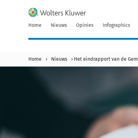
Home
Nieuws
Opinies
Infographics
Home
›
Nieuws
›
Het eindrapport van de Ge