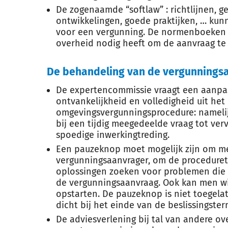
De zogenaamde “softlaw” : richtlijnen, 
ontwikkelingen, goede praktijken, … kun
voor een vergunning. De normenboeken 
overheid nodig heeft om de aanvraag te 
De behandeling van de vergunnings
De expertencommissie vraagt een aanpas
ontvankelijkheid en volledigheid uit het
omgevingsvergunningsprocedure: nameli
bij een tijdig meegedeelde vraag tot ver
spoedige inwerkingtreding.
Een pauzeknop moet mogelijk zijn om m
vergunningsaanvrager, om de proceduret
oplossingen zoeken voor problemen die 
de vergunningsaanvraag. Ook kan men wi
opstarten. De pauzeknop is niet toegela
dicht bij het einde van de beslissingster
De adviesverlening bij tal van andere ov