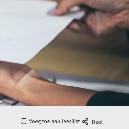
Voeg toe aan leeslijst
Deel