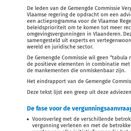
De leden van de Gemengde Commissie Verg
Vlaamse regering de opdracht om een advi
een actieprogramma voor de Vlaamse Reger
beleidsprioriteit om te komen tot meer re
omgevingsvergunningen in Vlaanderen. D
samengesteld uit experts en vertegenwoor
wereld en juridische sector.
De Gemengde Commissie wil geen “tabula r
de positieve elementen in combinatie met
de mankementen die onmiskenbaar zijn.
Het eindrapport van de Gemengde Commiss
Deze tekst lijst een greep uit deze advieze
De fase voor de vergunningsaanvraa
Vooroverleg met de verschillende betro
vergunning verlenen en met de betrokke