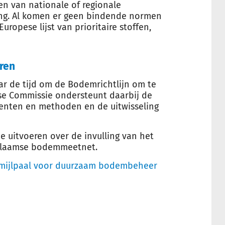
ten van nationale of regionale
ling. Al komen er geen bindende normen
ropese lijst van prioritaire stoffen,
ren
aar de tijd om de Bodemrichtlijn om te
ese Commissie ondersteunt daarbij de
enten en methoden en de uitwisseling
e uitvoeren over de invulling van het
 Vlaamse bodemmeetnet.
 mijlpaal voor duurzaam bodembeheer