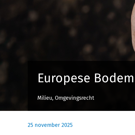
Europese Bodemr
Milieu, Omgevingsrecht
25 november 2025