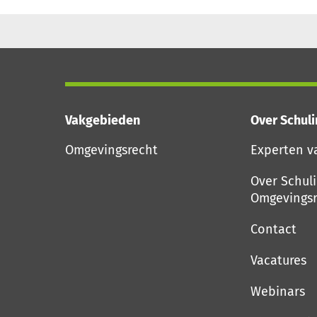
Vakgebieden
Over Schul
Omgevingsrecht
Experten v
Over Schul
Omgevingsr
Contact
Vacatures
Webinars