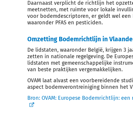
Daarnaast verplicht de richtlijn het opzet
meetnetten, met ruimte voor lokale invul
voor bodemdescriptoren, er geldt wel een Eu
waaronder PFAS en pesticiden.
Omzetting Bodemrichtlijn in Vlaande
De lidstaten, waaronder België, krijgen 3 j
zetten in nationale regelgeving. De Europ
lidstaten met gemeenschappelijke instrum
van beste praktijken vergemakkelijken.
OVAM laat alvast een voorbereidende studi
aspect bodemverontreiniging binnen het
Bron:
OVAM: Europese Bodemrichtlijn: een