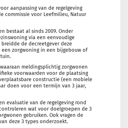
oor aanpassing van de regelgeving
de commissie voor Leefmilieu, Natuur
en bestaat al sinds 2009. Onder
zinswoning via een eenvoudige
 breidde de decreetgever deze
an een zorgwoning in een bijgebouw of
tuin.
waaraan meldingsplichtig zorgwonen
ifieke voorwaarden voor de plaatsing
 verplaatsbare constructie (een mobiele
ar doen voor een termijn van 3 jaar,
n evaluatie van de regelgeving rond
controleren wat voor doelgroepen de 3
zorgwonen gebruiken. Ook vragen de
 van deze 3 types onderzoekt.