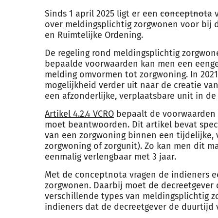
Sinds 1 april 2025 ligt er een
conceptnota
v
over
meldingsplichtig zorgwonen
voor bij 
en Ruimtelijke Ordening.
De regeling rond meldingsplichtig zorgwon
bepaalde voorwaarden kan men een eenge
melding omvormen tot zorgwoning. In 2021
mogelijkheid verder uit naar de creatie v
een afzonderlijke, verplaatsbare unit in de 
Artikel 4.2.4 VCRO
bepaalt de voorwaarden 
moet beantwoorden. Dit artikel bevat spec
van een zorgwoning binnen een tijdelijke,
zorgwoning of zorgunit). Zo kan men dit ma
eenmalig verlengbaar met 3 jaar.
Met de conceptnota vragen de indieners ee
zorgwonen. Daarbij moet de decreetgever 
verschillende types van meldingsplichtig 
indieners dat de decreetgever de duurtijd