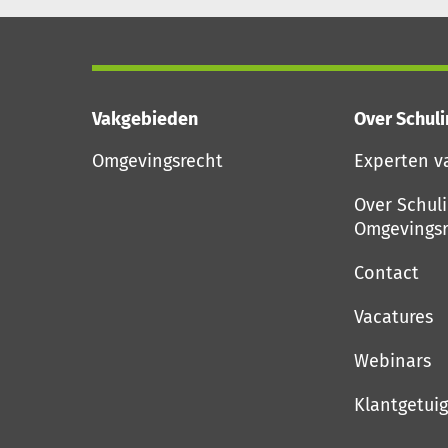
Vakgebieden
Over Schul
Omgevingsrecht
Experten v
Over Schul
Omgevingsr
Contact
Vacatures
Webinars
Klantgetui