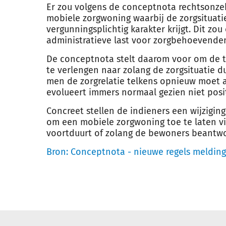
Er zou volgens de conceptnota rechtsonze
mobiele zorgwoning waarbij de zorgsituatie
vergunningsplichtig karakter krijgt. Dit zo
administratieve last voor zorgbehoevenden
De conceptnota stelt daarom voor om de 
te verlengen naar zolang de zorgsituatie duu
men de zorgrelatie telkens opnieuw moet 
evolueert immers normaal gezien niet positi
Concreet stellen de indieners een wijzigin
om een mobiele zorgwoning toe te laten vi
voortduurt of zolang de bewoners beantwo
Bron:
Conceptnota - nieuwe regels melding