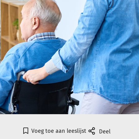
Voeg toe aan leeslijst
Deel