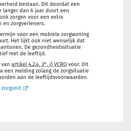
kerheid bestaan. Dit doordat een
 langer dan 6 jaar duurt een
u ook zorgen voor een extra
 en zorgverleners.
termijn voor een mobiele zorgwoning
rt. Het lijkt ook niet wenselijk dat
aantonen. De gezondheidssituatie
ef met de leeftijd.
g van
artikel 4.2.4, 3°, i) VCRO
voor. Dit
a een melding zolang de zorgsituatie
orden aan de leeftijdsvoorwaarden.
 zorgunit