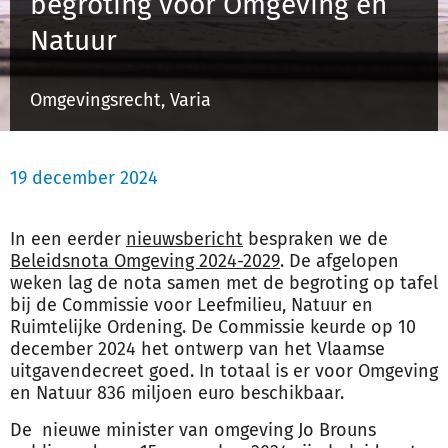
begroting voor Omgeving en
Schulinck Omgevingsrecht Databank
Natuur
Over ons
Omgevingsrecht, Varia
Contact
19 december 2024
Inloggen
In een eerder
nieuwsbericht
bespraken we de
Registreren
Beleidsnota Omgeving 2024-2029
. De afgelopen
weken lag de nota samen met de begroting op tafel
bij de Commissie voor Leefmilieu, Natuur en
Ruimtelijke Ordening. De Commissie keurde op 10
december 2024 het ontwerp van het Vlaamse
uitgavendecreet goed. In totaal is er voor Omgeving
en Natuur 836 miljoen euro beschikbaar.
De nieuwe minister van omgeving Jo Brouns